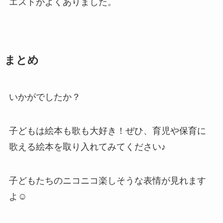
エストがよくありました。
まとめ
いかがでしたか？
子どもは絵本も歌も大好き！ぜひ、育児や保育に
歌える絵本を取り入れてみてください♪
子どもたちのニコニコ楽しそうな表情が見れます
よ☺