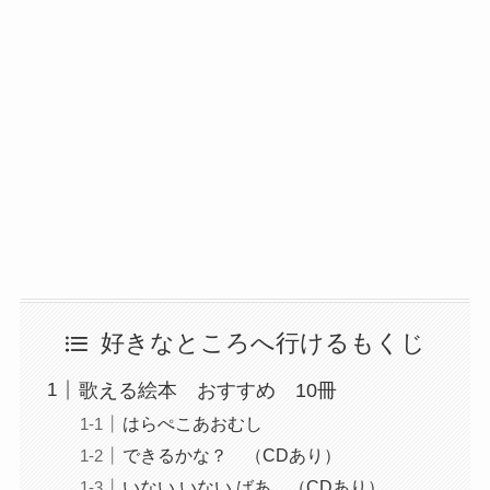
好きなところへ行けるもくじ
歌える絵本 おすすめ 10冊
はらぺこあおむし
できるかな？ （CDあり）
いない いない ばあ （CDあり）