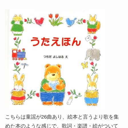
こちらは童謡が26曲あり、絵本と言うより歌を集
めた本のような感じで、歌詞・楽譜・絵がついて