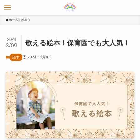
ホーム
絵本
2024
歌える絵本！保育園でも大人気！
3/09
2024年3月9日
絵本