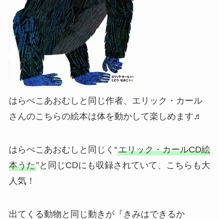
はらぺこあおむしと同じ作者、エリック・カール
さんのこちらの絵本は体を動かして楽しめます♬
はらぺこあおむしと同じく“
エリック・カールCD絵
本うた
”と同じCDにも収録されていて、こちらも大
人気！
出てくる動物と同じ動きが『きみはできるか