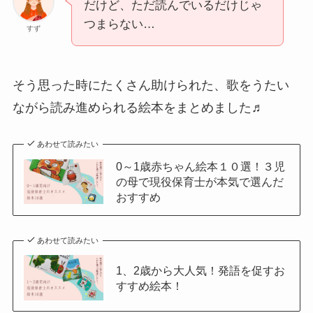
だけど、ただ読んでいるだけじゃ
つまらない…
すず
そう思った時にたくさん助けられた、歌をうたい
ながら読み進められる絵本をまとめました♬
あわせて読みたい
0～1歳赤ちゃん絵本１０選！３児
の母で現役保育士が本気で選んだ
おすすめ
あわせて読みたい
1、2歳から大人気！発語を促すお
すすめ絵本！