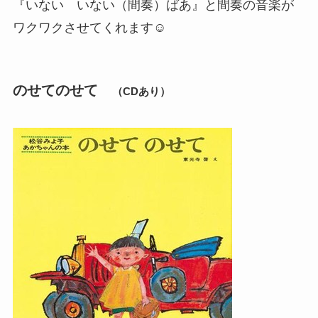
『いない いない（間奏）ばあ』と間奏の音楽が
ワクワクさせてくれます☺
のせてのせて
（CDあり）