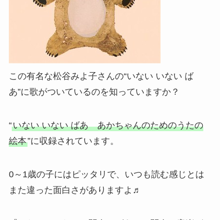
この有名な松谷みよ子さんの“いない いない ば
あ”に歌がついているのを知っていますか？
“
いない いない ばあ あかちゃんのためのうたの
絵本
”に収録されています。
0～1歳の子にはピッタリで、いつも読む感じとは
また違った面白さがありますよ♬