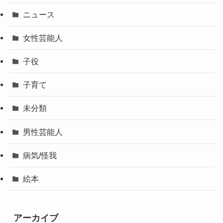
ニュース
女性芸能人
子役
子育て
未分類
男性芸能人
病気/怪我
絵本
アーカイブ