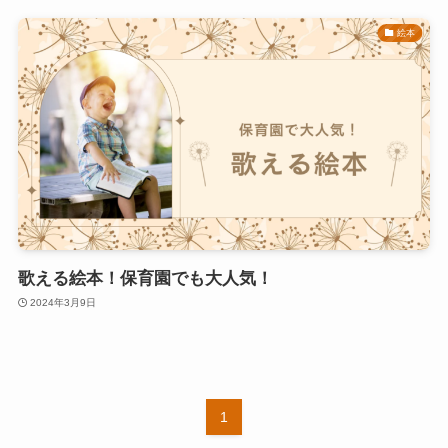
絵本
歌える絵本！保育園でも大人気！
2024年3月9日
1