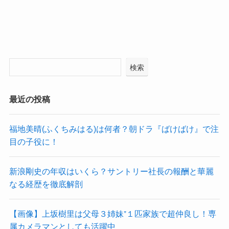
検索
最近の投稿
福地美晴(ふくちみはる)は何者？朝ドラ『ばけばけ』で注
目の子役に！
新浪剛史の年収はいくら？サントリー社長の報酬と華麗
なる経歴を徹底解剖
【画像】上坂樹里は父母３姉妹⁺１匹家族で超仲良し！専
属カメラマンとしても活躍中