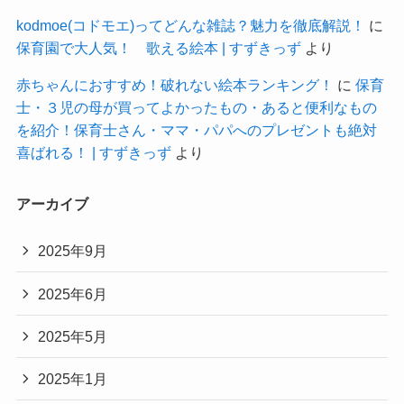
kodmoe(コドモエ)ってどんな雑誌？魅力を徹底解説！
に
保育園で大人気！ 歌える絵本 | すずきっず
より
赤ちゃんにおすすめ！破れない絵本ランキング！
に
保育
士・３児の母が買ってよかったもの・あると便利なもの
を紹介！保育士さん・ママ・パパへのプレゼントも絶対
喜ばれる！ | すずきっず
より
アーカイブ
2025年9月
2025年6月
2025年5月
2025年1月