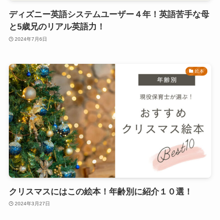
ディズニー英語システムユーザー４年！英語苦手な母
と5歳兄のリアル英語力！
2024年7月6日
絵本
クリスマスにはこの絵本！年齢別に紹介１０選！
2024年3月27日