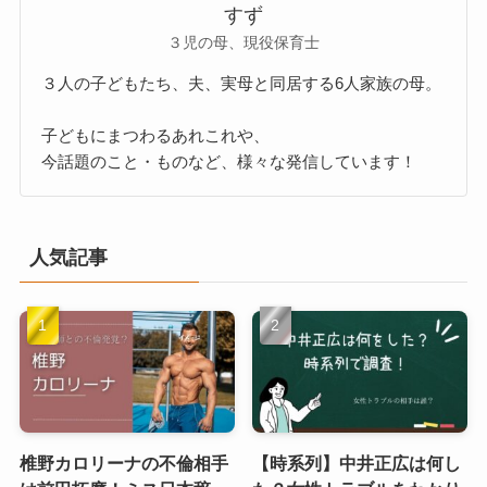
すず
３児の母、現役保育士
３人の子どもたち、夫、実母と同居する6人家族の母。
子どもにまつわるあれこれや、
今話題のこと・ものなど、様々な発信しています！
人気記事
椎野カロリーナの不倫相手
【時系列】中井正広は何し